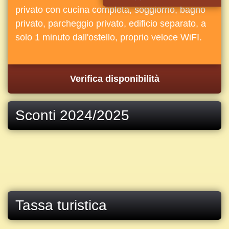
privato con cucina completa, soggiorno, bagno
privato, parcheggio privato, edificio separato, a
solo 1 minuto dall'ostello, proprio veloce WiFI.
Verifica disponibilità
Sconti 2024/2025
Tassa turistica