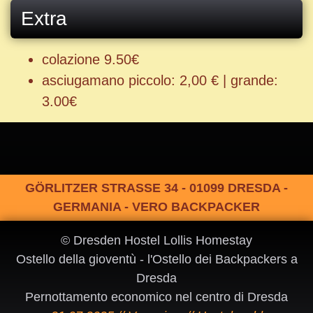
Extra
colazione 9.50€
asciugamano piccolo: 2,00 € | grande:
3.00€
GÖRLITZER STRASSE 34 - 01099 DRESDA -
GERMANIA - VERO BACKPACKER
© Dresden Hostel Lollis Homestay
Ostello della gioventù - l'Ostello dei Backpackers a
Dresda
Pernottamento economico nel centro di Dresda