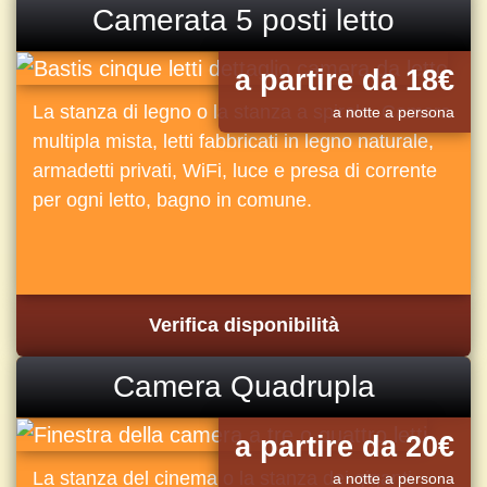
Camerata 5 posti letto
a partire da 18€
La stanza di legno o la stanza a spirale. Camera
a notte a persona
multipla mista, letti fabbricati in legno naturale,
armadetti privati, WiFi, luce e presa di corrente
per ogni letto, bagno in comune.
Verifica disponibilità
Camera Quadrupla
a partire da 20€
La stanza del cinema o la stanza dei giganti.
a notte a persona