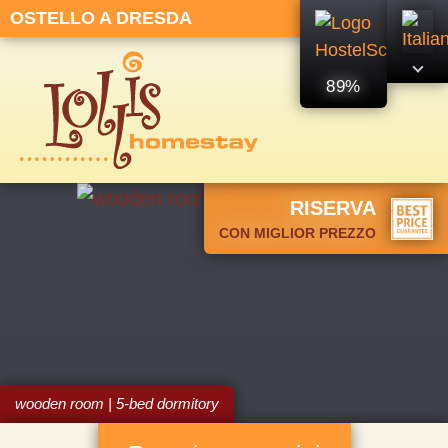
OSTELLO A DRESDA
89%
RISERVA
CON MIGLIOR PREZZO
wooden room | 5-bed dormitory