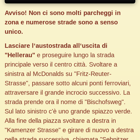
A
vviso
!
Non ci sono molti parcheggi in
zona e numerose strade sono a senso
unico.
Lasciare l‘austostrada all‘uscita di
"Hellerau"
e proseguire lungo la strada
principale verso il centro città. Svoltare a
sinistra al McDonalds su "Fritz-Reuter-
Strasse", passare sotto alcuni ponti ferroviari,
attraversare il grande incrocio successivo. La
strada prende ora il nome di "Bischofsweg".
Sul lato sinistro c'è uno grande spiazzo verde.
Alla fine della piazza svoltare a destra in
"Kamenzer Strasse" e girare di nuovo a destra
nella strada successiva, chiamata "Sebnitzer