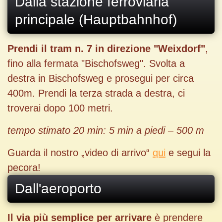
Dalla stazione ferroviaria
principale (Hauptbahnhof)
Prendi il tram n. 7 in direzione "Weixdorf"
,
fino alla fermata "Bischofsweg". Svolta a
destra in Bischofsweg e prosegui per circa
400m. Prendi la terza strada a destra, ci
troverai dopo 100 metri.
tempo stimato
20 min: 5 min a piedi – 500 m
Guarda il nostro „video di arrivo“
qui
e segui la
pecora!
Dall'aeroporto
Il via più semplice per arrivare
è prendere