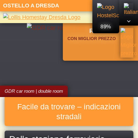
OSTELLO A DRESDA
89%
RISERVA
CON MIGLIOR PREZZO
GDR car room | double room
Facile da trovare – indicazioni
stradali