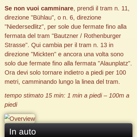
Se non vuoi camminare
, prendi il tram n. 11,
direzione "Bühlau", o n. 6, direzione
"Niedersedlitz", per sole due fermate fino alla
fermata del tram "Bautzner / Rothenburger
Strasse". Qui cambia per il tram n. 13 in
direzione "Mickten" e ancora una volta sono
solo due fermate fino alla fermata "Alaunplatz".
Ora devi solo tornare indietro a piedi per 100
metri, camminando lungo la linea del tram.
tempo stimato
15 min: 1 min
a piedi
– 100m
a
piedi
In auto