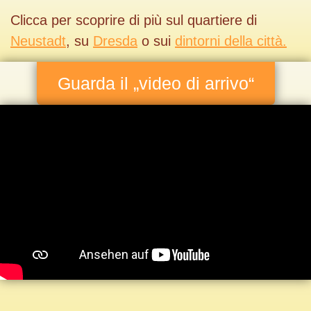
Clicca per scoprire di più sul quartiere di
Neustadt
, su
Dresda
o sui
dintorni della città.
Guarda il „video di arrivo“