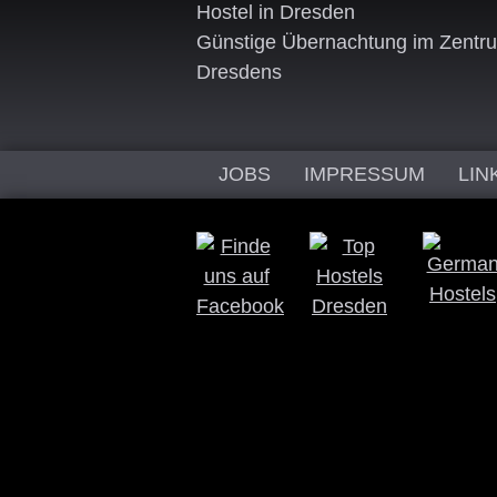
Hostel in Dresden
Günstige Übernachtung im Zentr
Dresdens
JOBS
IMPRESSUM
LIN