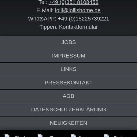
Tel:
+49 (0)351 8108458
E-Mail:
lolli@lollishome.de
WhatsAPP:
+49 (0)15225739221
Tippen:
Kontaktformular
JOBS
IMPRESSUM
LINKS
PRESSEKONTAKT
AGB
DATENSCHUTZERKLÄRUNG
NEUIGKEITEN