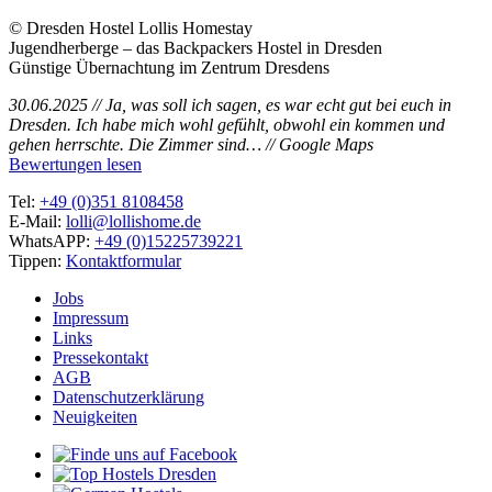
© Dresden Hostel Lollis Homestay
Jugendherberge – das Backpackers Hostel in Dresden
Günstige Übernachtung im Zentrum Dresdens
30.06.2025 // Ja, was soll ich sagen, es war echt gut bei euch in
Dresden. Ich habe mich wohl gefühlt, obwohl ein kommen und
gehen herrschte. Die Zimmer sind… // Google Maps
Bewertungen lesen
Tel:
+49 (0)351 8108458
E-Mail:
lolli@lollishome.de
WhatsAPP:
+49 (0)15225739221
Tippen:
Kontaktformular
Jobs
Impressum
Links
Pressekontakt
AGB
Datenschutzerklärung
Neuigkeiten