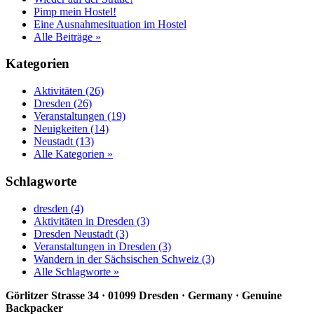
Pimp mein Hostel!
Eine Ausnahmesituation im Hostel
Alle Beiträge »
Kategorien
Aktivitäten (26)
Dresden (26)
Veranstaltungen (19)
Neuigkeiten (14)
Neustadt (13)
Alle Kategorien »
Schlagworte
dresden (4)
Aktivitäten in Dresden (3)
Dresden Neustadt (3)
Veranstaltungen in Dresden (3)
Wandern in der Sächsischen Schweiz (3)
Alle Schlagworte »
Görlitzer Strasse 34 · 01099 Dresden · Germany · Genuine
Backpacker