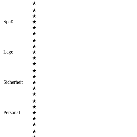
★
★
★
Spaß
★
★
★
★
★
Lage
★
★
★
★
★
Sicherheit
★
★
★
★
★
Personal
★
★
★
★