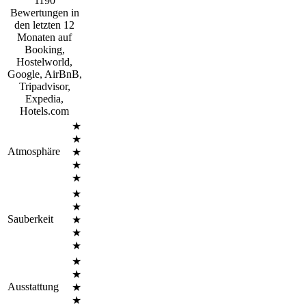
1190
Bewertungen in
den letzten 12
Monaten auf
Booking,
Hostelworld,
Google, AirBnB,
Tripadvisor,
Expedia,
Hotels.com
★
★
Atmosphäre
★
★
★
★
★
Sauberkeit
★
★
★
★
★
Ausstattung
★
★