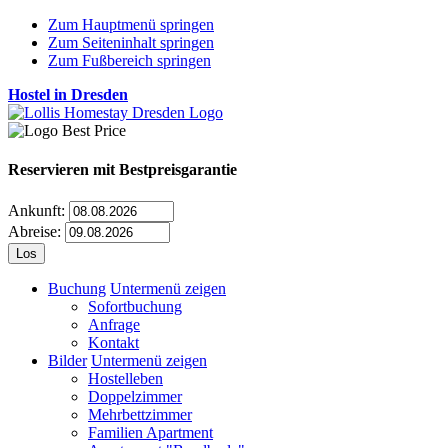
Zum Hauptmenü springen
Zum Seiteninhalt springen
Zum Fußbereich springen
Hostel in Dresden
Reservieren
mit Bestpreisgarantie
Ankunft:
Abreise:
Buchung
Untermenü zeigen
Sofortbuchung
Anfrage
Kontakt
Bilder
Untermenü zeigen
Hostelleben
Doppelzimmer
Mehrbettzimmer
Familien Apartment