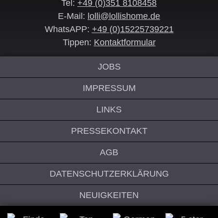
Tel:
+49 (0)351 8108458
E-Mail:
lolli@lollishome.de
WhatsAPP:
+49 (0)15225739221
Tippen:
Kontaktformular
JOBS
IMPRESSUM
LINKS
PRESSEKONTAKT
AGB
DATENSCHUTZERKLÄRUNG
NEUIGKEITEN