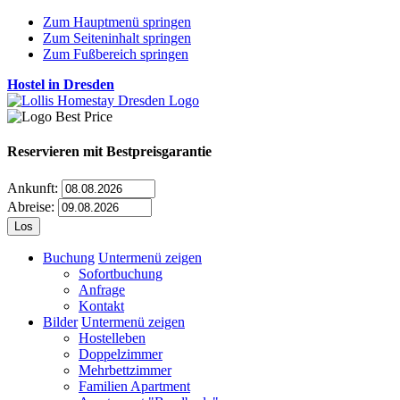
Zum Hauptmenü springen
Zum Seiteninhalt springen
Zum Fußbereich springen
Hostel in Dresden
Reservieren
mit Bestpreisgarantie
Ankunft:
Abreise:
Buchung
Untermenü zeigen
Sofortbuchung
Anfrage
Kontakt
Bilder
Untermenü zeigen
Hostelleben
Doppelzimmer
Mehrbettzimmer
Familien Apartment