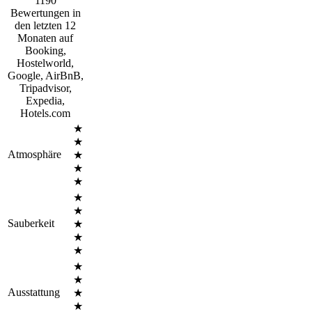
1190
Bewertungen in
den letzten 12
Monaten auf
Booking,
Hostelworld,
Google, AirBnB,
Tripadvisor,
Expedia,
Hotels.com
★
★
Atmosphäre
★
★
★
★
★
Sauberkeit
★
★
★
★
★
Ausstattung
★
★