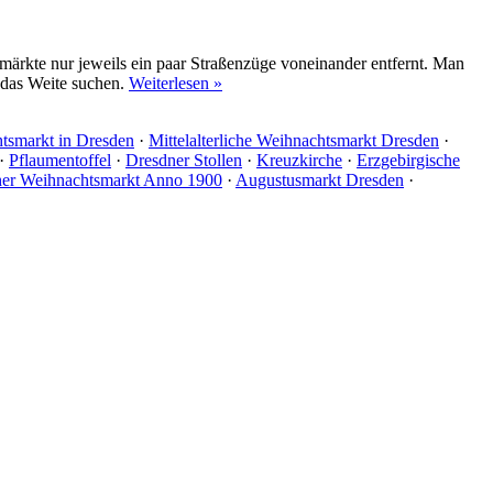
tsmärkte nur jeweils ein paar Straßenzüge voneinander entfernt. Man
 das Weite suchen.
Weiterlesen »
tsmarkt in Dresden
·
Mittelalterliche Weihnachtsmarkt Dresden
·
·
Pflaumentoffel
·
Dresdner Stollen
·
Kreuzkirche
·
Erzgebirgische
er Weihnachtsmarkt Anno 1900
·
Augustusmarkt Dresden
·