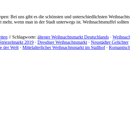
lumpen: Bei uns gibt es die schönsten und unterschiedlichsten Weihnach
t mehr, wenn man in der Stadt unterwegs ist. Weihnachtsmuffel sollten
iten
// Schlagworte:
ältester Weihnachtsmarkt Deutschlands
·
Weihnach
Striezelmarkt 2019
·
Dresdner Weihnachtsmarkt
·
Neustädter Gelichter
e der Welt
·
Mittelalterlicher Weihnachtsmarkt im Stallhof
·
Romantisch