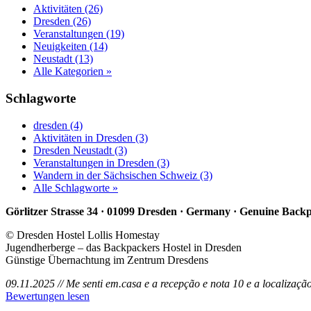
Aktivitäten (26)
Dresden (26)
Veranstaltungen (19)
Neuigkeiten (14)
Neustadt (13)
Alle Kategorien »
Schlagworte
dresden (4)
Aktivitäten in Dresden (3)
Dresden Neustadt (3)
Veranstaltungen in Dresden (3)
Wandern in der Sächsischen Schweiz (3)
Alle Schlagworte »
Görlitzer Strasse 34 · 01099 Dresden · Germany · Genuine Back
© Dresden Hostel Lollis Homestay
Jugendherberge – das Backpackers Hostel in Dresden
Günstige Übernachtung im Zentrum Dresdens
09.11.2025 // Me senti em.casa e a recepção e nota 10 e a localizaç
Bewertungen lesen