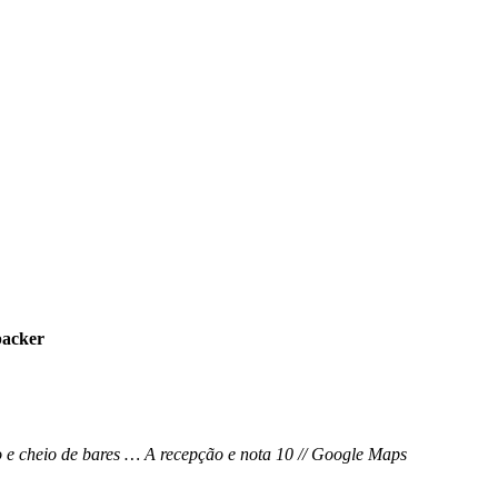
packer
ão e cheio de bares … A recepção e nota 10 // Google Maps