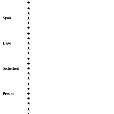
★
★
★
Spaß
★
★
★
★
★
Lage
★
★
★
★
★
Sicherheit
★
★
★
★
★
Personal
★
★
★
★