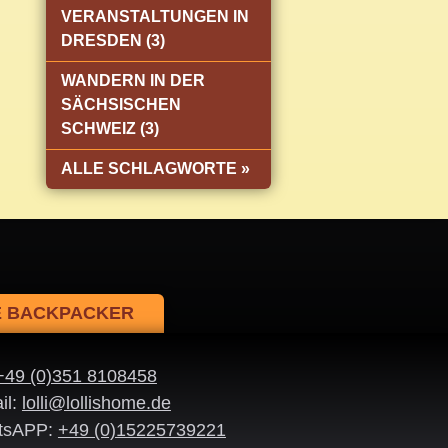
VERANSTALTUNGEN IN
DRESDEN (3)
WANDERN IN DER
SÄCHSISCHEN
SCHWEIZ (3)
ALLE SCHLAGWORTE »
NE BACKPACKER
+49 (0)351 8108458
il:
lolli@lollishome.de
tsAPP:
+49 (0)15225739221