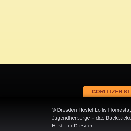
GÖRLITZER ST
© Dresden Hostel Lollis Homesta
Jugendherberge – das Backpacke
Hostel in Dresden