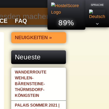
SPRACHE
Dresden machen
ICE
FAQ
89%
NEUIGKEITEN »
Neueste
WANDERROUTE
WEHLEN-
BÄRENSTEINE-
THÜRMSDORF-
KÖNIGSTEIN
PALAIS SOMMER 2021 |