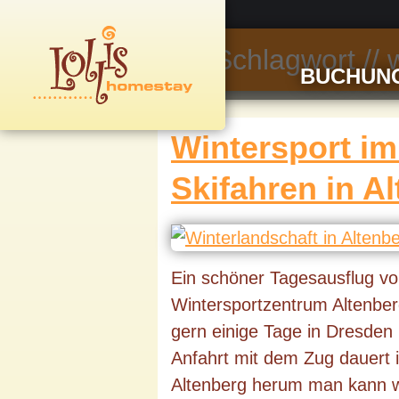
Schlagwort //
BUCHUN
Wintersport i
Skifahren in A
Ein schöner Tagesausflug vo
Wintersportzentrum Altenber
gern einige Tage in Dresde
Anfahrt mit dem Zug dauert
Altenberg herum man kann 