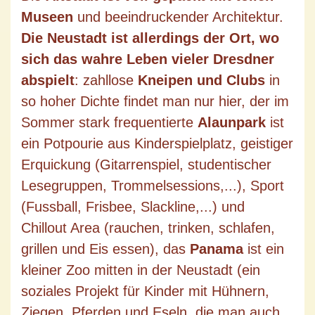
Museen
und beeindruckender Architektur.
Die Neustadt ist allerdings der Ort, wo
sich das wahre Leben vieler Dresdner
abspielt
: zahllose
Kneipen und Clubs
in
so hoher Dichte findet man nur hier, der im
Sommer stark frequentierte
Alaunpark
ist
ein Potpourie aus Kinderspielplatz, geistiger
Erquickung (Gitarrenspiel, studentischer
Lesegruppen, Trommelsessions,...), Sport
(Fussball, Frisbee, Slackline,...) und
Chillout Area (rauchen, trinken, schlafen,
grillen und Eis essen), das
Panama
ist ein
kleiner Zoo mitten in der Neustadt (ein
soziales Projekt für Kinder mit Hühnern,
Ziegen, Pferden und Eseln, die man auch