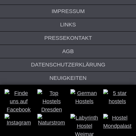
IMPRESSUM
LINKS
PRESSEKONTAKT
AGB
DATENSCHUTZERKLÄRUNG
NEUIGKEITEN