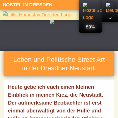
HOSTEL IN DRESDEN
89%
Leben und Politische Street Art
in der Dresdner Neustadt
Heute gebe ich euch einen kleinen
Einblick in meinen Kiez, die Neustadt.
Der aufmerksame Beobachter ist erst
einmal überwältigt von der Hülle und