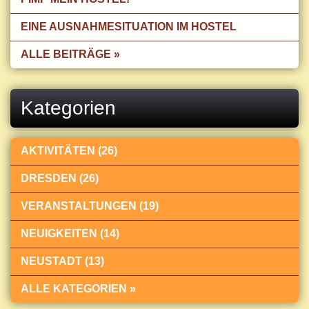
EINE AUSNAHMESITUATION IM HOSTEL
ALLE BEITRÄGE »
Kategorien
AKTIVITÄTEN (26)
DRESDEN (26)
VERANSTALTUNGEN (19)
NEUIGKEITEN (14)
NEUSTADT (13)
ALLE KATEGORIEN »