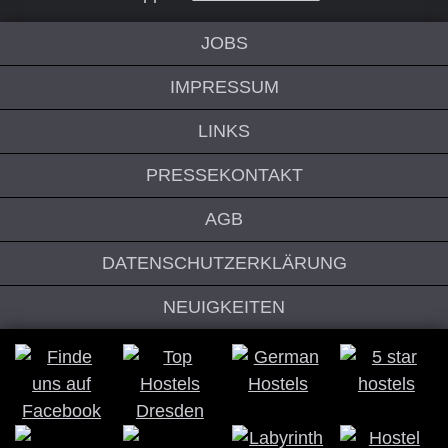
JOBS
IMPRESSUM
LINKS
PRESSEKONTAKT
AGB
DATENSCHUTZERKLÄRUNG
NEUIGKEITEN