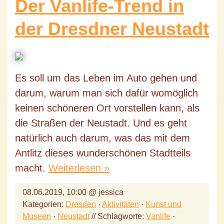
Der Vanlife-Trend in
der Dresdner Neustadt
Es soll um das Leben im Auto gehen und
darum, warum man sich dafür womöglich
keinen schöneren Ort vorstellen kann, als
die Straßen der Neustadt. Und es geht
natürlich auch darum, was das mit dem
Antlitz dieses wunderschönen Stadtteils
macht.
Weiterlesen »
08.06.2019, 10:00 @ jessica
Kategorien:
Dresden
·
Aktivitäten
·
Kunst und
Museen
·
Neustadt
// Schlagworte:
Vanlife
·