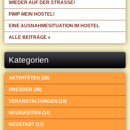
WIEDER AUF DER STRASSE!
PIMP MEIN HOSTEL!
EINE AUSNAHMESITUATION IM HOSTEL
ALLE BEITRÄGE »
Kategorien
AKTIVITÄTEN (26)
DRESDEN (26)
VERANSTALTUNGEN (19)
NEUIGKEITEN (14)
NEUSTADT (13)