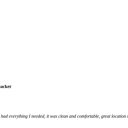
packer
l had everything I needed, it was clean and comfortable, great location