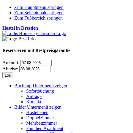
Zum Hauptmenü springen
Zum Seiteninhalt springen
Zum Fußbereich springen
Hostel in Dresden
Reservieren
mit Bestpreisgarantie
Ankunft:
Abreise:
Buchung
Untermenü zeigen
Sofortbuchung
Anfrage
Kontakt
Bilder
Untermenü zeigen
Hostelleben
Doppelzimmer
Mehrbettzimmer
Familien Apartment