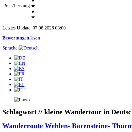
★
Preis/Leistung
★
★
★
Letztes Update: 07.08.2026 03:00
Bewertungen lesen
Sprache
Schlagwort // kleine Wandertour in Deuts
Wanderroute Wehlen- Bärensteine- Thürm