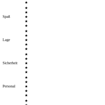
★
★
★
Spaß
★
★
★
★
★
Lage
★
★
★
★
★
Sicherheit
★
★
★
★
★
Personal
★
★
★
★