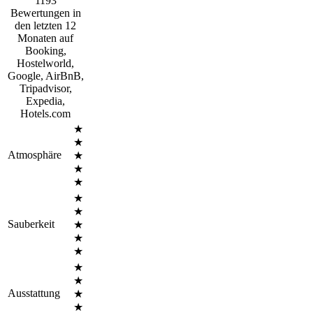
1193
Bewertungen in
den letzten 12
Monaten auf
Booking,
Hostelworld,
Google, AirBnB,
Tripadvisor,
Expedia,
Hotels.com
★
★
Atmosphäre
★
★
★
★
★
Sauberkeit
★
★
★
★
★
Ausstattung
★
★