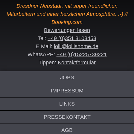
Dresdner Neustadt, mit super freundlichen
Mitarbeitern und einer herzlichen Atmosphäre. :-) //
Booking.com
Bewertungen lesen
Tel:
+49 (0)351 8108458
E-Mail:
lolli@lollishome.de
WhatsAPP:
+49 (0)15225739221
Tippen:
Kontaktformular
JOBS
IMPRESSUM
LINKS
PRESSEKONTAKT
AGB