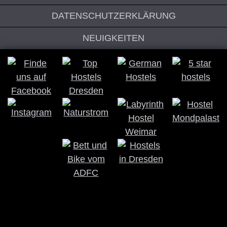
DATENSCHUTZERKLÄRUNG
NEUIGKEITEN