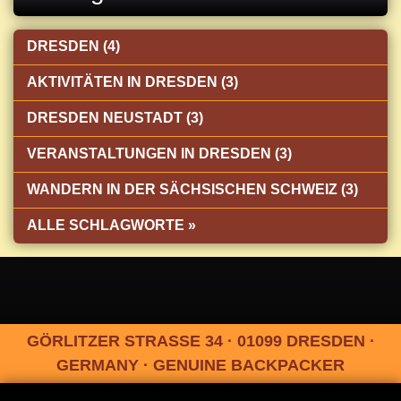
DRESDEN (4)
AKTIVITÄTEN IN DRESDEN (3)
DRESDEN NEUSTADT (3)
VERANSTALTUNGEN IN DRESDEN (3)
WANDERN IN DER SÄCHSISCHEN SCHWEIZ (3)
ALLE SCHLAGWORTE »
GÖRLITZER STRASSE 34 · 01099 DRESDEN ·
GERMANY · GENUINE BACKPACKER