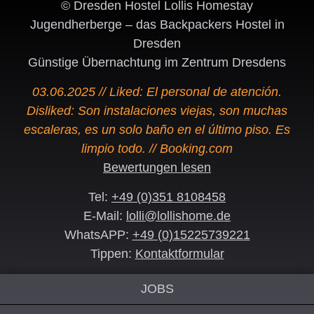
© Dresden Hostel Lollis Homestay
Jugendherberge – das Backpackers Hostel in
Dresden
Günstige Übernachtung im Zentrum Dresdens
03.06.2025 // Liked: El personal de atención.
Disliked: Son instalaciones viejas, son muchas
escaleras, es un solo baño en el último piso. Es
limpio todo. // Booking.com
Bewertungen lesen
Tel:
+49 (0)351 8108458
E-Mail:
lolli@lollishome.de
WhatsAPP:
+49 (0)15225739221
Tippen:
Kontaktformular
JOBS