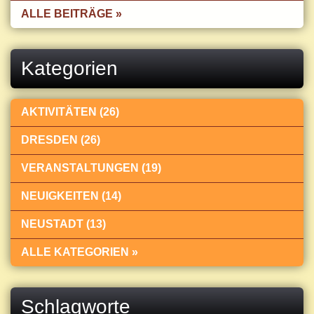
ALLE BEITRÄGE »
Kategorien
AKTIVITÄTEN (26)
DRESDEN (26)
VERANSTALTUNGEN (19)
NEUIGKEITEN (14)
NEUSTADT (13)
ALLE KATEGORIEN »
Schlagworte