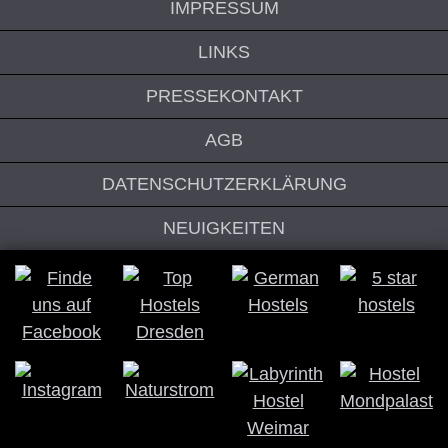
IMPRESSUM
LINKS
PRESSEKONTAKT
AGB
DATENSCHUTZERKLÄRUNG
NEUIGKEITEN