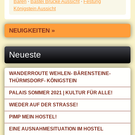
Bären
·
Bastei Brücke Aussicht
·
Festung
Königstein Aussicht
NEUIGKEITEN »
Neueste
WANDERROUTE WEHLEN- BÄRENSTEINE-
THÜRMSDORF- KÖNIGSTEIN
PALAIS SOMMER 2021 | KULTUR FÜR ALLE!
WIEDER AUF DER STRASSE!
PIMP MEIN HOSTEL!
EINE AUSNAHMESITUATION IM HOSTEL