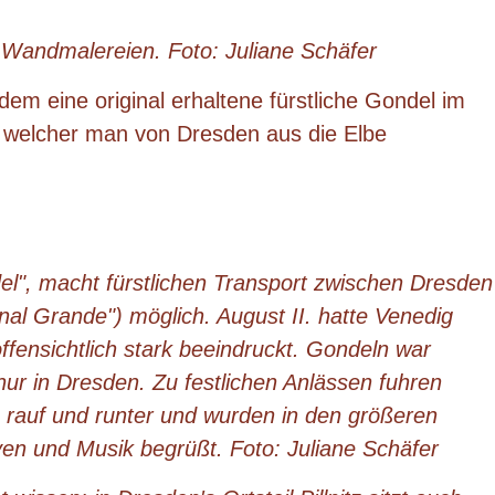
Wandmalereien. Foto: Juliane Schäfer
m eine original erhaltene fürstliche Gondel im
t welcher man von Dresden aus die Elbe
l", macht fürstlichen Transport zwischen Dresden
anal Grande") möglich. August II. hatte Venedig
fensichtlich stark beeindruckt. Gondeln war
nur in Dresden. Zu festlichen Anlässen fuhren
e rauf und runter und wurden in den größeren
en und Musik begrüßt. Foto: Juliane Schäfer