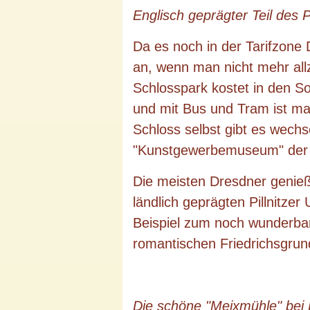
Englisch geprägter Teil des P
Da es noch in der Tarifzone 
an, wenn man nicht mehr allzu
Schlosspark kostet in den S
und mit Bus und Tram ist man
Schloss selbst gibt es wech
"Kunstgewerbemuseum" der 
Die meisten Dresdner genieß
ländlich geprägten Pillnitz
Beispiel zum noch wunderba
romantischen Friedrichsgrun
Die schöne "Meixmühle" bei Pi