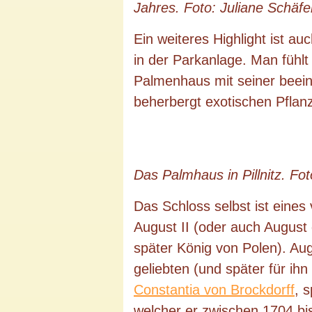
Jahres. Foto: Juliane Schäfe
Ein weiteres Highlight ist 
in der Parkanlage. Man fühlt 
Palmenhaus mit seiner beei
beherbergt exotischen Pflanz
Das Palmhaus in Pillnitz. Fot
Das Schloss selbst ist eines
August II (oder auch August 
später König von Polen). Aug
geliebten (und später für ihn
Constantia von Brockdorff
, 
welcher er zwischen 1704 bis 