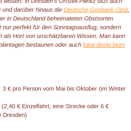
wissen: in Dresden's Ortsteil Pillnitz sitzt auch
g
und
darüber hinaus die
Deutsche Genbank Obst
,
ller in Deutschland beheimateten Obstsorten
cht nur perfekt für den Sonntagsausflug, sondern
ch als Hort von unschätzbaren Wissen. Man kann
plantagen bestaunen oder auch
lokal direkt beim
: 3 € pro Person vom Mai bis Oktober (im Winter
(2,40 € Einzelfahrt, eine Strecke oder 6 €
ne Dresden)