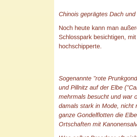
Chinois geprägtes Dach und 
Noch heute kann man außerde
Schlosspark besichtigen, mi
hochschipperte.
Sogenannte "rote Prunkgonde
und Pillnitz auf der Elbe ("C
mehrmals besucht und war of
damals stark in Mode, nicht 
ganze Gondelflotten die Elb
Ortschaften mit Kanonensalv