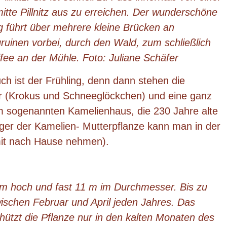
tte Pillnitz aus zu erreichen. Der wunderschöne
führt über mehrere kleine Brücken an
ruinen vorbei, durch den Wald, zum schließlich
fee an der Mühle. Foto: Juliane Schäfer
uch ist der Frühling, denn dann stehen die
er (Krokus und Schneeglöckchen) und eine ganz
m sogenannten Kamelienhaus, die 230 Jahre alte
leger der Kamelien- Mutterpflanze kann man in der
it nach Hause nehmen).
 m hoch und fast 11 m im Durchmesser. Bis zu
wischen Februar und April jeden Jahres. Das
tzt die Pflanze nur in den kalten Monaten des