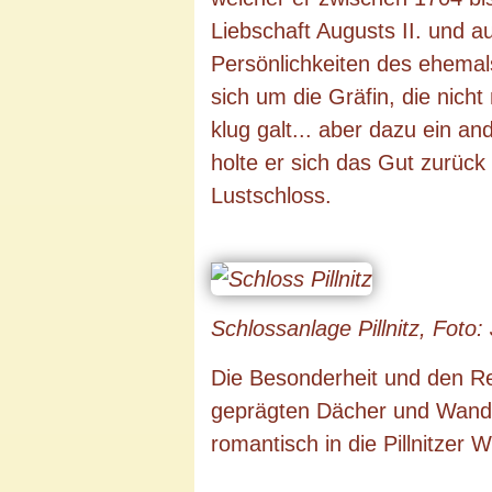
Liebschaft Augusts II. und a
Persönlichkeiten des ehemal
sich um die Gräfin, die nich
klug galt... aber dazu ein an
holte er sich das Gut zurück
Lustschloss.
Schlossanlage Pillnitz, Foto:
Die Besonderheit und den Re
geprägten Dächer und Wandma
romantisch in die Pillnitzer