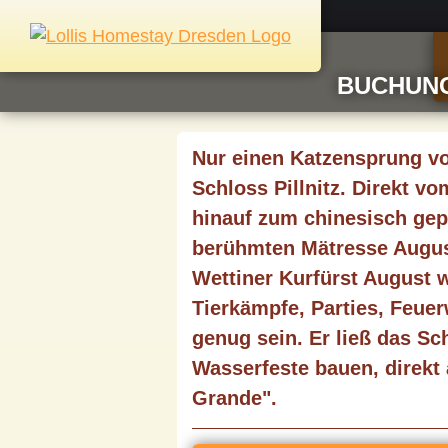
BUCHUN
Nur einen Katzensprung vo
Schloss Pillnitz. Direkt v
hinauf zum chinesisch gep
berühmten Mätresse August
Wettiner Kurfürst August w
Tierkämpfe, Parties, Feue
genug sein. Er ließ das S
Wasserfeste bauen, direkt
Grande".