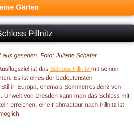
seine Gärten
f aus gesehen. Foto: Juliane Schäfer
Ausflugsziel ist das
Schloss Pillnitz
mit seinen
ten. Es ist eines der bedeutensten
 Stil in Europa, ehemals Sommerresidenz von
n. Unweit von Dresden kann man das Schloss mit
eln erreichen, eine Fahrradtour nach Pillnitz ist
möglich.