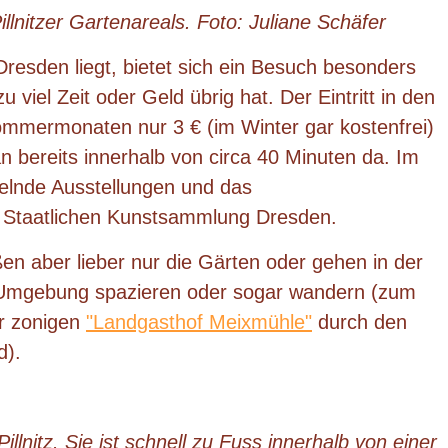
illnitzer Gartenareals. Foto: Juliane Schäfer
Dresden liegt, bietet sich ein Besuch besonders
 viel Zeit oder Geld übrig hat. Der Eintritt in den
ommermonaten nur 3 € (im Winter gar kostenfrei)
 bereits innerhalb von circa 40 Minuten da. Im
selnde Ausstellungen und das
Staatlichen Kunstsammlung Dresden.
en aber lieber nur die Gärten oder gehen in der
er Umgebung spazieren oder sogar wandern (zum
r zonigen
"Landgasthof Meixmühle"
durch den
d).
llnitz. Sie ist schnell zu Fuss innerhalb von einer