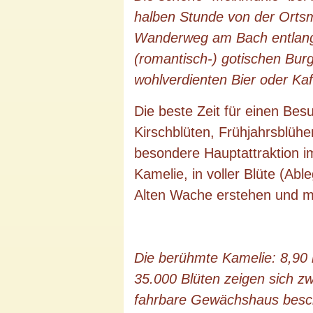
halben Stunde von der Ortsmi
Wanderweg am Bach entlang 
(romantisch-) gotischen Burg
wohlverdienten Bier oder Kaf
Die beste Zeit für einen Bes
Kirschblüten, Frühjahrsblüh
besondere Hauptattraktion i
Kamelie, in voller Blüte (Ab
Alten Wache erstehen und m
Die berühmte Kamelie: 8,90
35.000 Blüten zeigen sich z
fahrbare Gewächshaus beschü