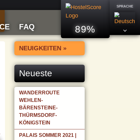
SPRACHE
ICE
FAQ
89%
NEUIGKEITEN »
Neueste
WANDERROUTE
WEHLEN-
BÄRENSTEINE-
THÜRMSDORF-
KÖNIGSTEIN
PALAIS SOMMER 2021 |